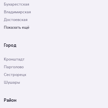
Бухарестская
Владимирская
Достоевская
Показать ещё
Город
Кронштадт
Парголово
Сестрорецк
Шушары
Район