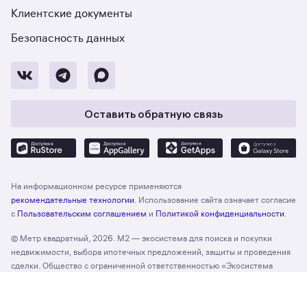
Клиентские документы
Безопасность данных
Оставить обратную связь
На информационном ресурсе применяются
рекомендательные технологии
. Использование сайта означает согласие
с
Пользовательским соглашением
и
Политикой конфиденциальности
.
© Метр квадратный, 2026. М2 — экосистема для поиска и покупки
недвижимости, выбора ипотечных предложений, защиты и проведения
сделки. Общество с ограниченной ответственностью «Экосистема
недвижимости «Метр квадратный», ОГРН 1197746330132 Адрес:
Отзыв о сайте
Оценить
127055, г. Москва, вн. тер. г. муниципальный округ Тверской, ул. Лесная,
д. 43