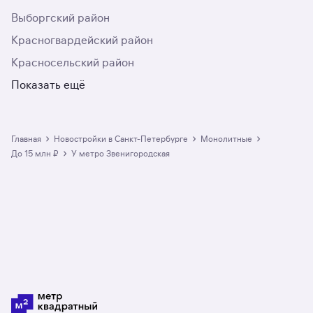
Выборгский район
Красногвардейский район
Красносельский район
Показать ещё
›
›
›
Главная
Новостройки в Санкт-Петербурге
монолитные
›
до 15 млн ₽
у метро Звенигородская