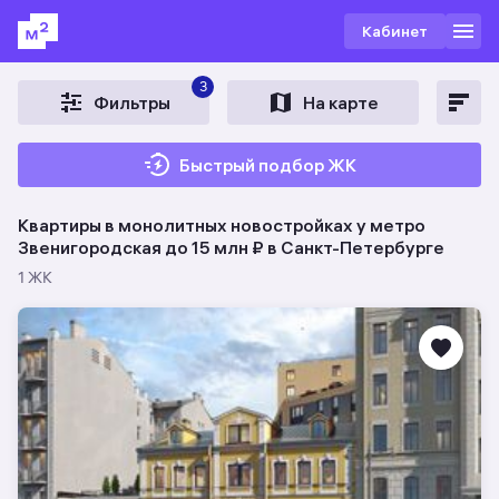
Кабинет
3
Фильтры
На карте
Быстрый подбор ЖК
Квартиры в монолитных новостройках у метро
Звенигородская до 15 млн ₽ в Санкт-Петербурге
1 ЖК