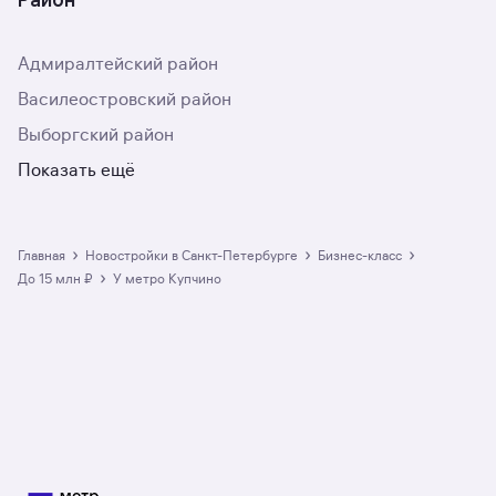
Адмиралтейский район
Василеостровский район
Выборгский район
Показать ещё
›
›
›
Главная
Новостройки в Санкт-Петербурге
бизнес-класс
›
до 15 млн ₽
у метро Купчино