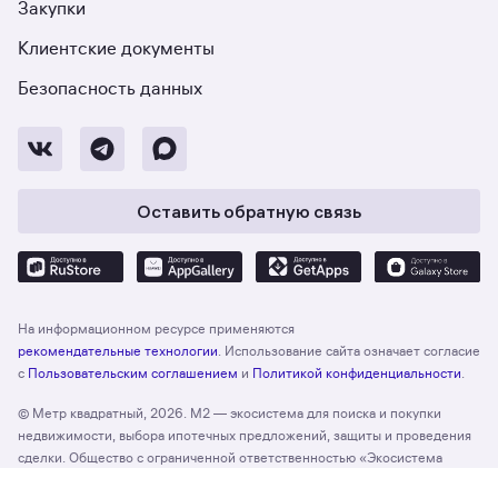
Закупки
Клиентские документы
Безопасность данных
Оставить обратную связь
На информационном ресурсе применяются
рекомендательные технологии
. Использование сайта означает согласие
с
Пользовательским соглашением
и
Политикой конфиденциальности
.
© Метр квадратный, 2026. М2 — экосистема для поиска и покупки
недвижимости, выбора ипотечных предложений, защиты и проведения
сделки. Общество с ограниченной ответственностью «Экосистема
недвижимости «Метр квадратный», ОГРН 1197746330132 Адрес:
Отзыв о сайте
Оценить