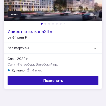
Бизнес
Инвест-отель «In2It»
от 6,1 млн
₽
Все квартиры
Сдан, 2022 г.
Санкт-Петербург, Витебский пр.
Купчино
4 мин.
Позвонить