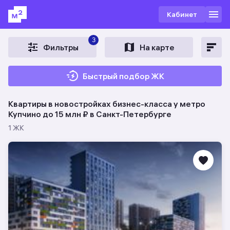
Кабинет
3
Фильтры
На карте
Быстрый подбор ЖК
Квартиры в новостройках бизнес-класса у метро
Купчино до 15 млн ₽ в Санкт-Петербурге
1 ЖК