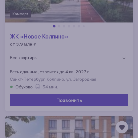
Комфорт
ЖК «Новое Колпино»
от 3,9 млн
₽
Все квартиры
Есть сданные,
строится до 4 кв. 2027 г.
Санкт-Петербург, Колпино, ул. Загородная
Обухово
54 мин.
Позвонить