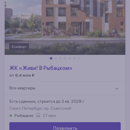
Комфорт
ЖК «Живи! В Рыбацком»
от 6,4 млн
₽
Все квартиры
Есть сданные,
строится до 2 кв. 2028 г.
Санкт-Петербург, пр. Советский
Рыбацкое
27 мин.
Позвонить