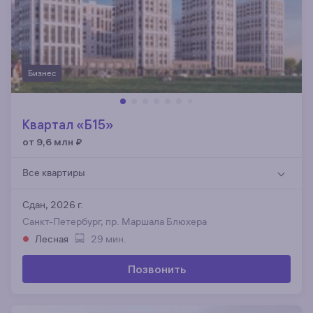
Бизнес
Квартал «Б15»
от 9,6 млн
₽
Все квартиры
Сдан, 2026 г.
Санкт-Петербург, пр. Маршала Блюхера
Лесная
29 мин.
Позвонить