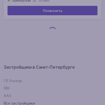
Приморская
36 мин.
Позвонить
Застройщики в Санкт-Петербурге
ГК Алькор
RBI
AAG
Все застройщики