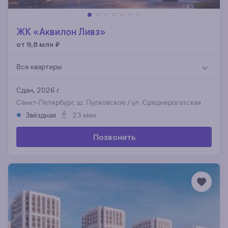
ЖК «Аквилон Ливз»
от 9,8 млн
₽
Все квартиры
Сдан, 2026 г.
Санкт-Петербург, ш. Пулковское / ул. Среднерогатская
Звёздная
23 мин.
Позвонить