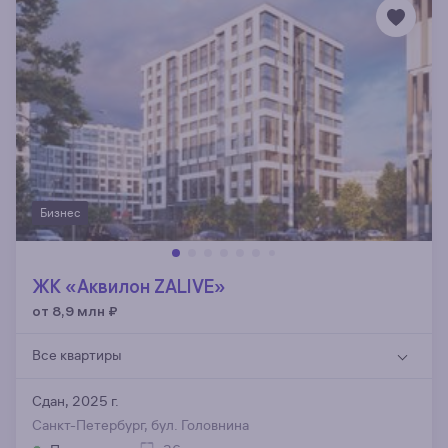
Бизнес
ЖК «Аквилон ZALIVE»
от 8,9 млн
₽
Все квартиры
Сдан, 2025 г.
Санкт-Петербург, бул. Головнина