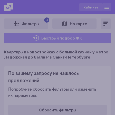
Кабинет
3
Фильтры
На карте
Быстрый подбор ЖК
Квартиры в новостройках c большой кухней у метро
Ладожская до 8 млн ₽ в Санкт-Петербурге
По вашему запросу не нашлось
предложений
Попробуйте сбросить фильтры или изменить
их параметры.
Сбросить фильтры