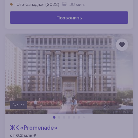
Юго-Западная (2022)
38 мин.
Позвонить
Бизнес
ЖК «Promenade»
от 6,2 млн
₽