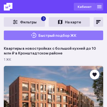
Кабинет
3
Фильтры
На карте
Быстрый подбор ЖК
Квартиры в новостройках c большой кухней до 10
млн ₽ в Кронштадтском районе
1 ЖК