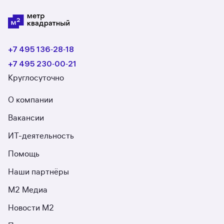
+7 495 136‑28‑18
+7 495 230‑00‑21
Круглосуточно
О компании
Вакансии
ИТ-деятельность
Помощь
Наши партнёры
М2 Медиа
Новости М2