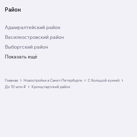
Район
Адмиралтейский район
Василеостровский район
Выборгский район
Показать ещё
›
›
›
Главная
Новостройки в Санкт-Петербурге
с большой кухней
›
до 10 млн ₽
Кронштадтский район