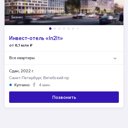
Бизнес
Инвест-отель «In2It»
от 6,1 млн
₽
Все квартиры
Сдан, 2022 г.
Санкт-Петербург, Витебский пр.
Купчино
4 мин.
Позвонить