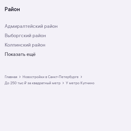
Район
Адмиралтейский район
Выборгский район
Колпинский район
Показать ещё
›
›
Главная
Новостройки в Санкт-Петербурге
›
до 250 тыс ₽ за квадратный метр
у метро Купчино