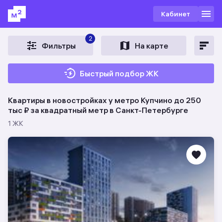
Кабинет
2
Фильтры
На карте
Быстрый подбор ЖК
Квартиры в новостройках у метро Купчино до 250
тыс ₽ за квадратный метр в Санкт-Петербурге
1 ЖК