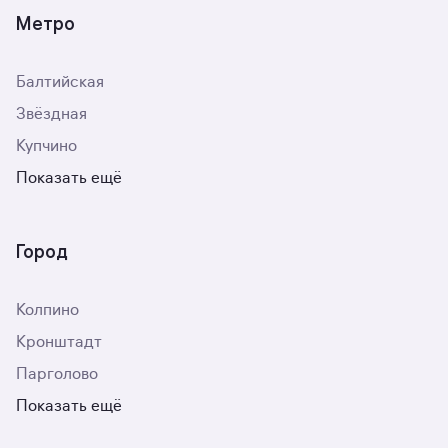
Метро
Балтийская
Звёздная
Купчино
Показать ещё
Город
Колпино
Кронштадт
Парголово
Показать ещё