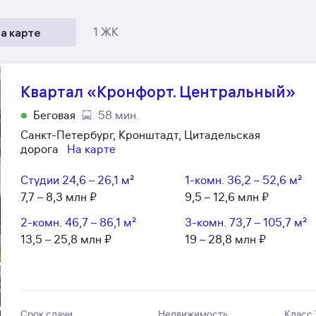
а карте
1 ЖК
Квартал «Кронфорт. Центральный»
Беговая
58 мин.
Санкт-Петербург, Кронштадт, Цитадельская
дорога
На карте
Студии
24,6 – 26,1 м²
1-комн.
36,2 – 52,6 м²
7,7 – 8,3 млн ₽
9,5 – 12,6 млн ₽
2-комн.
46,7 – 86,1 м²
3-комн.
73,7 – 105,7 м²
13,5 – 25,8 млн ₽
19 – 28,8 млн ₽
Срок сдачи
Недвижимость
Класс