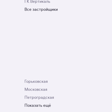
ГК Вертикаль
Все застройщики
Горьковская
Московская
Петроградская
Показать ещё