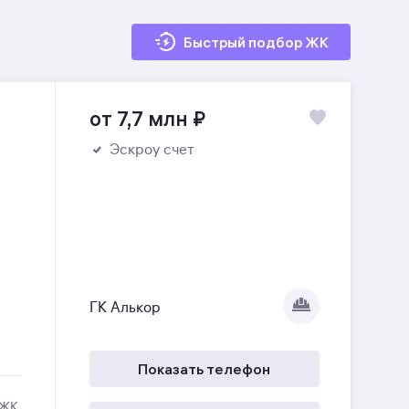
Быстрый подбор ЖК
от 7,7 млн
₽
Эскроу счет
ГК Алькор
Показать телефон
 ЖК