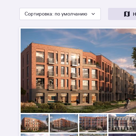
Сортировка
: по умолчанию
Н