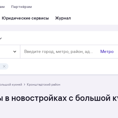
вам
Партнёрам
Юридические сервисы
Метро
›
большой кухней
Кронштадтский район
 в новостройках c большой к