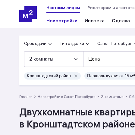
Частным лицам
Риелторам и агентст
Новостройки
Ипотека
Сделка
Срок сдачи
Тип отделки
Санкт-Петербург
2 комнаты
Цена
Кронштадтский район
Площадь кухни: от 15 м²
›
›
›
Главная
Новостройки в Санкт-Петербурге
2-комнатные
с 
Двухкомнатные квартиры
в Кронштадтском районе