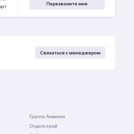
Перезвоните мне
орт
Связаться с менеджером
Группа Аквилон
Отделстрой