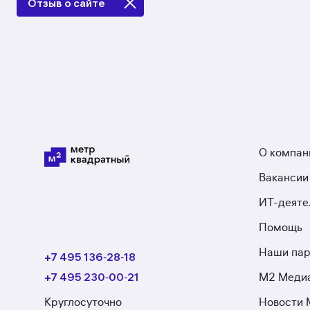
Отзыв о сайте
О компан
Вакансии
ИТ-деяте
Помощь
Наши па
+7 495 136‑28‑18
+7 495 230‑00‑21
М2 Меди
Круглосуточно
Новости 