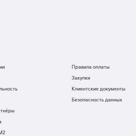
ии
Правила оплаты
Закупки
льность
Клиентские документы
Безопасность данных
ртнёры
а
М2