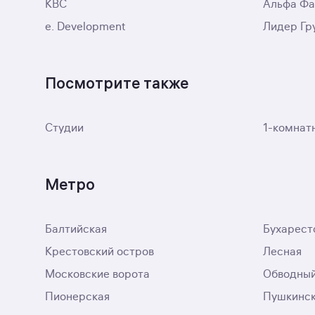
КВС
Альфа Ф
e. Development
Лидер Гр
Посмотрите также
Студии
1-комнат
Метро
Балтийская
Бухарест
Крестовский остров
Лесная
Московские ворота
Обводный
Пионерская
Пушкинс