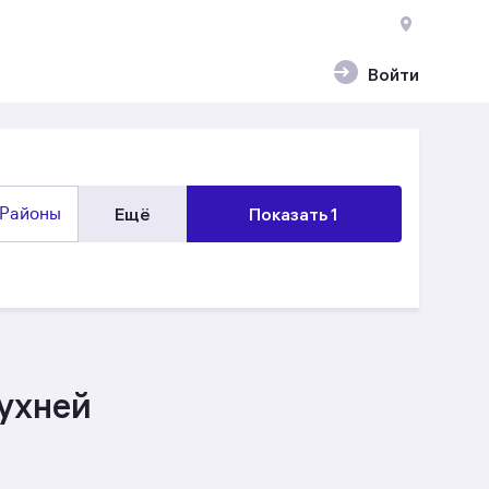
Войти
Районы
Ещё
Показать 1
ухней