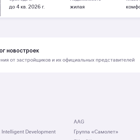
до 4 кв. 2026 г.
жилая
комф
ог новостроек
ния от застройщиков и их официальных представителей
AAG
ntelligent Development
Группа «Самолет»