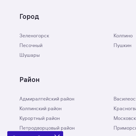
Город
Зеленогорск
Колпино
Песочный
Пушкин
Шушары
Район
Адмиралтейский район
Василеос
Колпинский район
Красногв
Курортный район
Московск
Петродворцовый район
Приморск