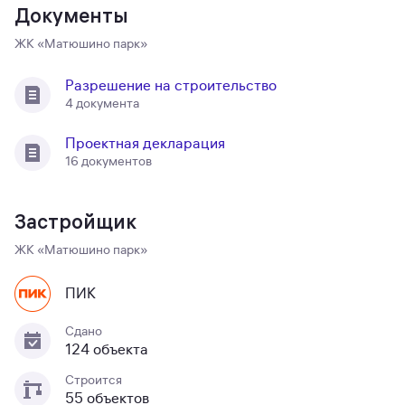
Документы
ЖК «Матюшино парк»
Разрешение на строительство
4 документа
Проектная декларация
16 документов
Застройщик
ЖК «Матюшино парк»
ПИК
Сдано
124 объекта
Строится
55 объектов