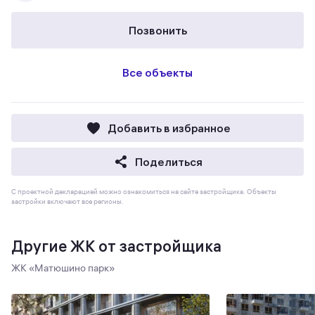
Позвонить
Все объекты
Добавить в избранное
Поделиться
С проектной декларацией можно ознакомиться на сайте застройщика. Объекты
застройки включают все регионы.
Другие ЖК от застройщика
ЖК «Матюшино парк»