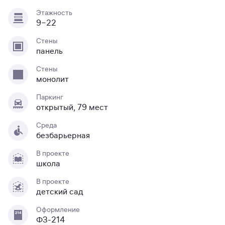
Этажность
9−22
Стены
панель
Стены
монолит
Паркинг
открытый, 79 мест
Среда
безбарьерная
В проекте
школа
В проекте
детский сад
Оформление
ФЗ-214