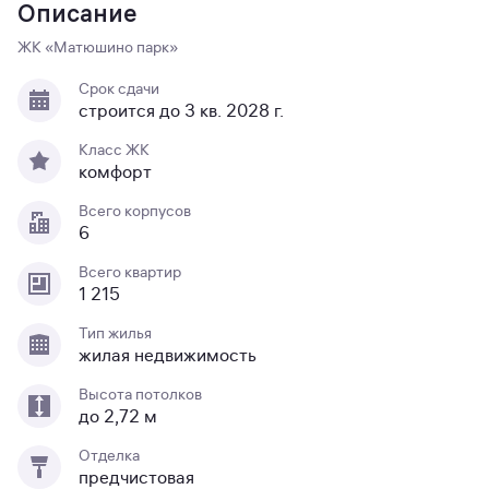
Описание
ЖК «Матюшино парк»
Срок сдачи
строится до 3 кв. 2028 г.
Класс ЖК
комфорт
Всего корпусов
6
Всего квартир
1 215
Тип жилья
жилая недвижимость
Высота потолков
до 2,72 м
Отделка
предчистовая