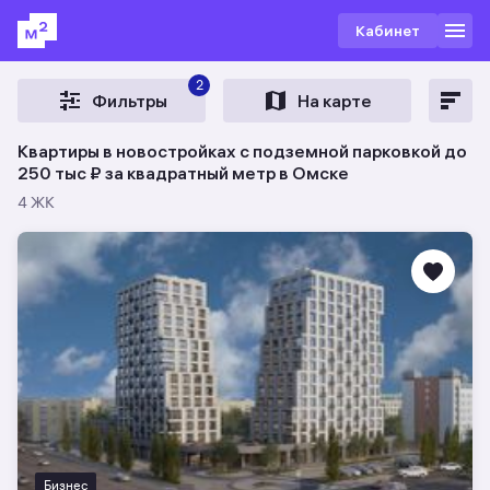
Кабинет
2
Фильтры
На карте
Квартиры в новостройках с подземной парковкой до
250 тыс ₽ за квадратный метр в Омске
4 ЖК
Бизнес