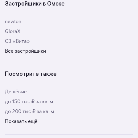
Застройщики в Омске
newton
GloraX
СЗ «Вита»
Все застройщики
Посмотрите также
Дешёвые
до 150 тыс ₽ за кв. м
до 200 тыс ₽ за кв. м
Показать ещё