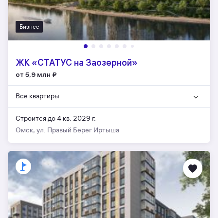
Бизнес
ЖК «СТАТУС на Заозерной»
от 5,9 млн
₽
Все квартиры
Строится до 4 кв. 2029 г.
Омск, ул. Правый Берег Иртыша