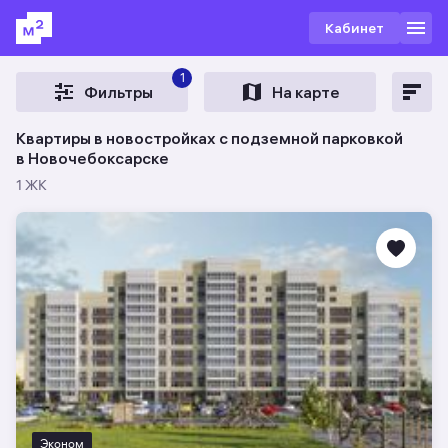
Кабинет
1
Фильтры
На карте
Квартиры в новостройках с подземной парковкой
в Новочебоксарске
1 ЖК
Эконом