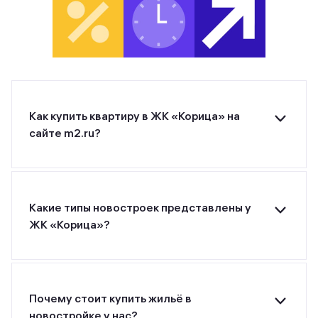
Как купить квартиру в ЖК «Корица» на
сайте m2.ru?
Для покупки квартиры в ЖК «Корица» от
застройщика ННДК оставьте заявку на
странице или позвоните застройщику по
указанному номеру телефона.
Какие типы новостроек представлены у
ЖК «Корица»?
ЖК «Корица» от застройщика ННДК относится
к классу комфорт.
Почему стоит купить жильё в
новостройке у нас?