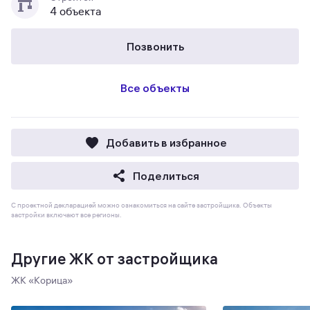
4 объекта
Позвонить
Все объекты
Добавить в избранное
Поделиться
С проектной декларацией можно ознакомиться на сайте застройщика. Объекты
застройки включают все регионы.
Другие ЖК от застройщика
ЖК «Корица»