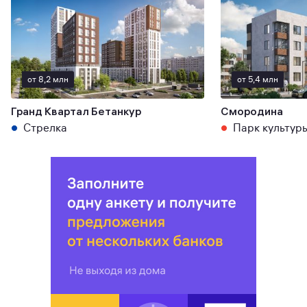
от 8,2 млн
от 5,4 млн
Гранд Квартал Бетанкур
Смородина
Стрелка
Парк культур