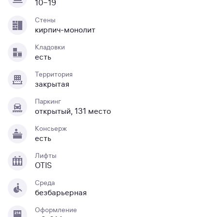
10−19
Стены
кирпич-монолит
Кладовки
есть
Территория
закрытая
Паркинг
открытый, 131 место
Консьерж
есть
Лифты
OTIS
Среда
безбарьерная
Оформление