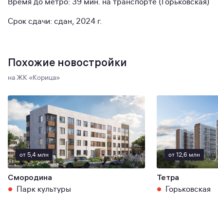
Время до метро: 39 мин. на транспорте (Горьковская)
Срок сдачи: сдан, 2024 г.
Похожие новостройки
на ЖК «Корица»
от 5,4 млн
от 12,6 млн
Смородина
Тетра
Парк культуры
Горьковская