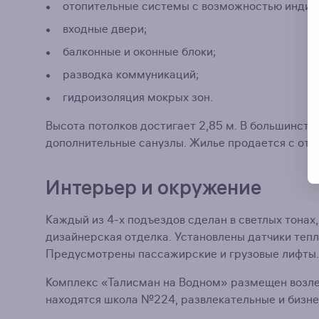
отопительные системы с возможностью индив
входные двери;
балконные и оконные блоки;
разводка коммуникаций;
гидроизоляция мокрых зон.
Высота потолков достигает 2,85 м. В большинстве
дополнительные санузлы. Жилье продается с отде
Интерьер и окружение
Каждый из 4-х подъездов сделан в светлых тонах
дизайнерская отделка. Установлены датчики теп
Предусмотрены пассажирские и грузовые лифты.
Комплекс «Талисман на Водном» размещен возле
находятся школа №224, развлекательные и бизне