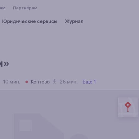
вам
Партнёрам
Юридические сервисы
м»
10 мин.
Коптево
26 мин.
Ещё
1