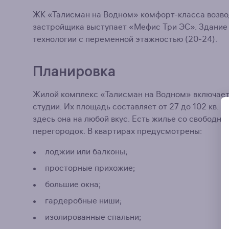
ЖК «Талисман на Водном» комфорт-класса возвод
застройщика выступает «Мефис Три ЭС». Здание 
технологии с переменной этажностью (20-24).
Планировка
Жилой комплекс «Талисман на Водном» включает 4
студии. Их площадь составляет от 27 до 102 кв.
здесь она на любой вкус. Есть жилье со свободн
перегородок. В квартирах предусмотрены:
лоджии или балконы;
просторные прихожие;
большие окна;
гардеробные ниши;
изолированные спальни;