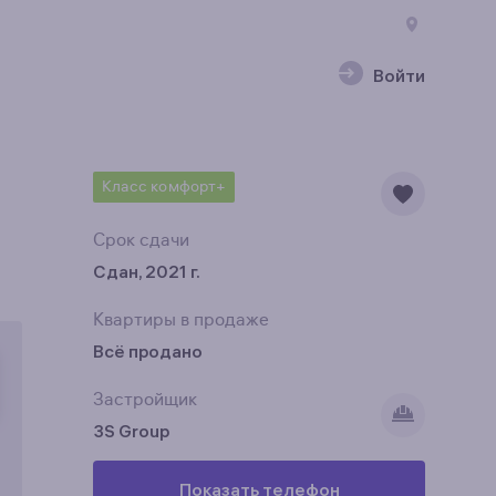
Войти
Класс комфорт+
Срок сдачи
Сдан, 2021 г.
Квартиры в продаже
Всё продано
Застройщик
3S Group
Показать телефон