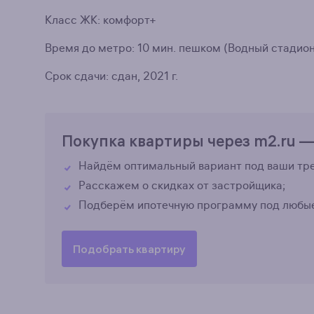
Класс ЖК: комфорт+
Время до метро: 10 мин. пешком (Водный стадион
Срок сдачи: сдан, 2021 г.
Покупка квартиры через m2.ru —
Найдём оптимальный вариант под ваши тре
Расскажем о скидках от застройщика;
Подберём ипотечную программу под любые
Подобрать квартиру