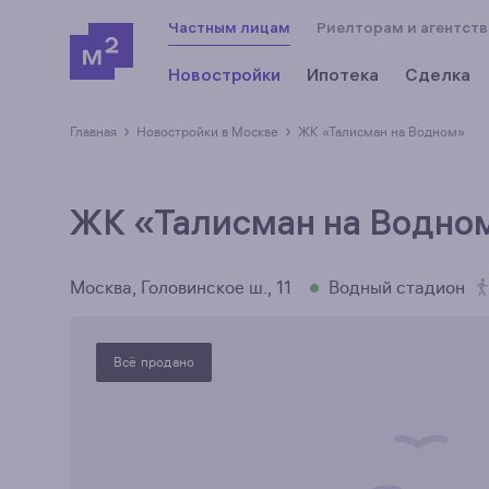
Частным лицам
Риелторам и агентст
Новостройки
Ипотека
Сделка
›
›
Главная
новостройки в Москве
ЖК «Талисман на Водном»
ЖК «Талисман на Водно
Москва, Головинское ш., 11
Водный стадион
Всё продано