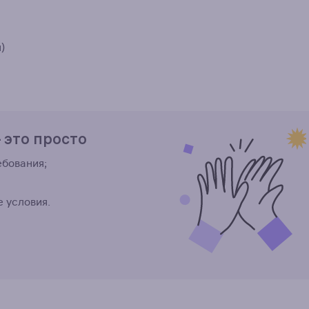
)
 это просто
бования;
 условия.