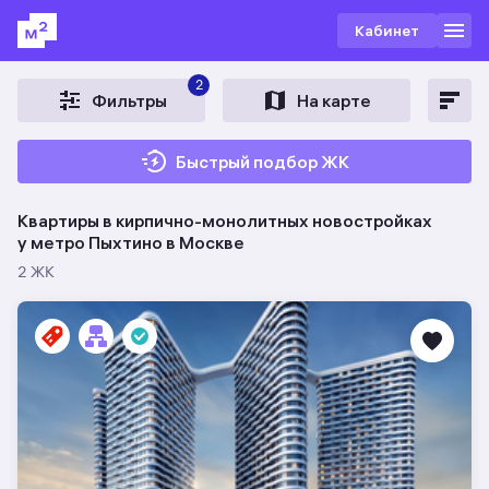
Кабинет
2
Фильтры
На карте
Быстрый подбор ЖК
Квартиры в кирпично-монолитных новостройках
у метро Пыхтино в Москве
2 ЖК