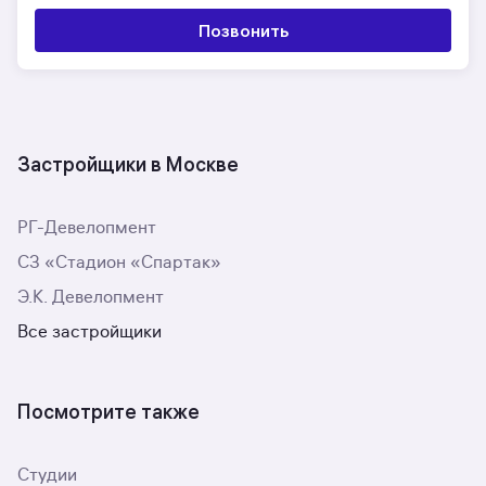
Позвонить
Застройщики в Москве
РГ-Девелопмент
СЗ «Стадион «Спартак»
Э.К. Девелопмент
Все застройщики
Посмотрите также
Студии