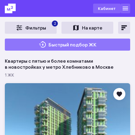
Кабинет
2
Фильтры
На карте
Быстрый подбор ЖК
Квартиры с пятью и более комнатами
в новостройках у метро Хлебниково в Москве
1 ЖК