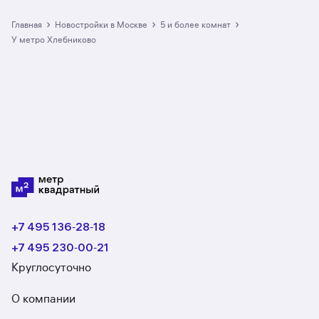
›
›
›
Главная
Новостройки в Москве
5 и более комнат
у метро Хлебниково
+7 495 136‑28‑18
+7 495 230‑00‑21
Круглосуточно
О компании