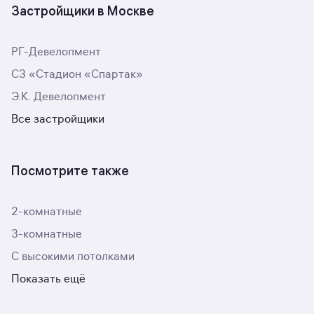
Застройщики в Москве
РГ-Девелопмент
СЗ «Стадион «Спартак»
Э.К. Девелопмент
Все застройщики
Посмотрите также
2-комнатные
3-комнатные
С высокими потолками
Показать ещё