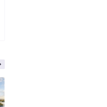
от 8,7 млн
от 7 млн