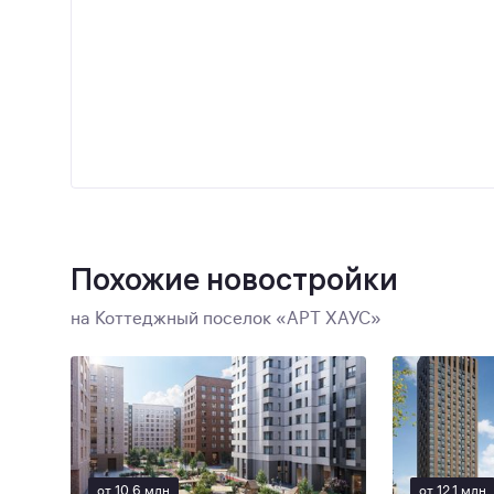
Похожие новостройки
на Коттеджный поселок «АРТ ХАУС»
от 10,6 млн
от 12,1 млн