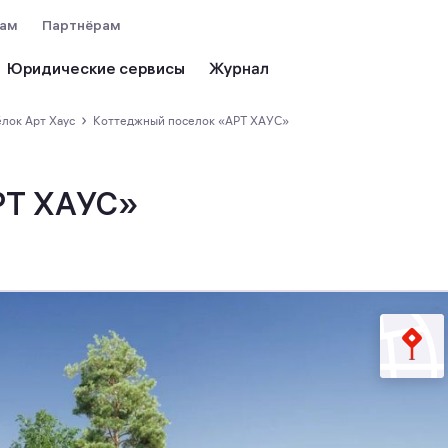
вам
Партнёрам
Юридические сервисы
›
ёлок Арт Хаус
Коттеджный поселок «АРТ ХАУС»
РТ ХАУС»