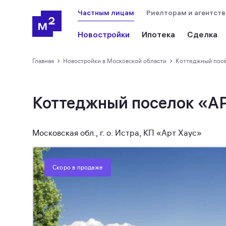
Частным лицам
Риелторам и агентст
Новостройки
Ипотека
Сделка
›
›
Главная
новостройки в Московской области
коттеджный пос
Коттеджный поселок «А
Московская обл., г. о. Истра, КП «Арт Хаус»
Скоро в продаже