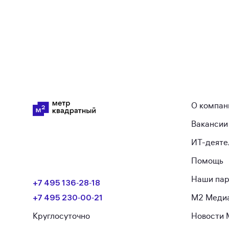
О компан
Вакансии
ИТ-деяте
Помощь
Наши па
+7 495 136‑28‑18
+7 495 230‑00‑21
М2 Меди
Круглосуточно
Новости 