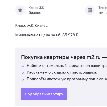
Класс ЖК
Тип 
бизнес
жил
Класс ЖК: бизнес
Минимальная цена за м²: 85 978 ₽
Покупка квартиры через m2.ru —
Найдём оптимальный вариант под ваши тре
Расскажем о скидках от застройщика;
Подберём ипотечную программу под любые
Подобрать квартиру