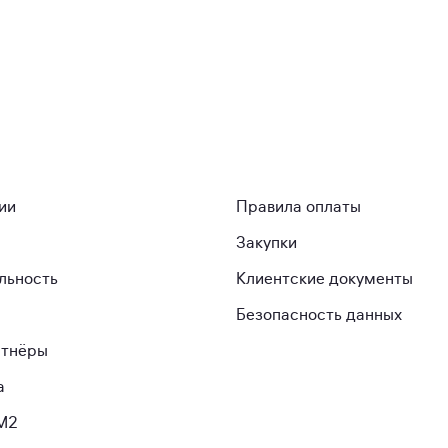
ии
Правила оплаты
Закупки
льность
Клиентские документы
Безопасность данных
ртнёры
а
М2