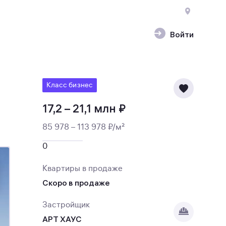
Войти
Класс бизнес
17,2 – 21,1 млн ₽
85 978 – 113 978 ₽/м²
0
Квартиры в продаже
Скоро в продаже
Застройщик
АРТ ХАУС