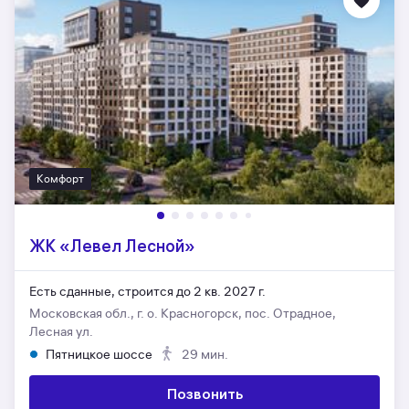
Комфорт
ЖК «Левел Лесной»
Есть сданные,
строится до 2 кв. 2027 г.
Московская обл., г. о. Красногорск, пос. Отрадное,
Лесная ул.
Пятницкое шоссе
29 мин.
Позвонить