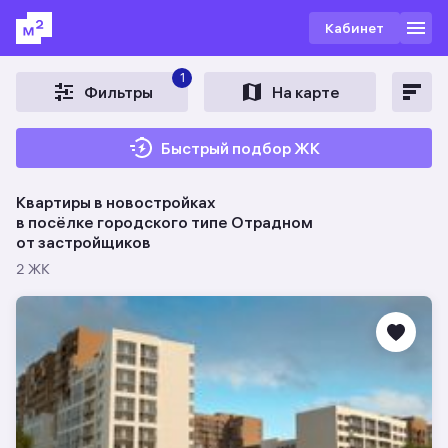
Кабинет
1
Фильтры
На карте
Быстрый подбор ЖК
Квартиры в новостройках
в посёлке городского типе Отрадном
от застройщиков
2 ЖК