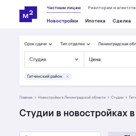
Частным лицам
Риелторам и агентст
Новостройки
Ипотека
Сделка
Срок сдачи
Тип отделки
Ленинградская об
Студия
Цена
Гатчинский район
›
›
›
Главная
Новостройки в Ленинградской области
студии
Гат
Студии в новостройках в