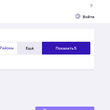
Войти
Районы
Ещё
Показать 5