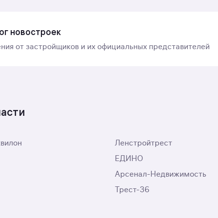
ог новостроек
ния от застройщиков и их официальных представителей
ласти
квилон
Ленстройтрест
ЕДИНО
Арсенал-Недвижимость
Трест-36