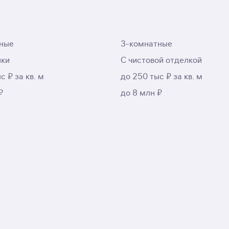
ные
3-комнатные
лки
С чистовой отделкой
с ₽ за кв. м
до 250 тыс ₽ за кв. м
₽
до 8 млн ₽