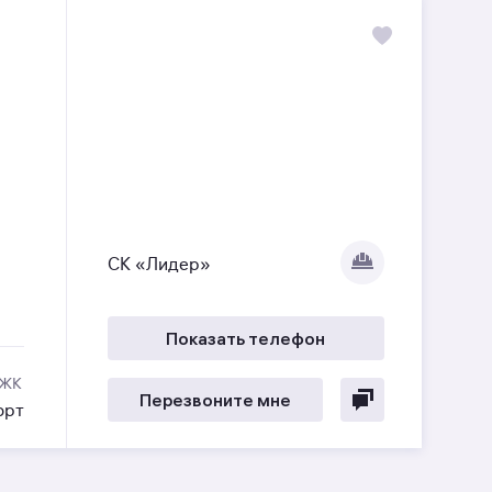
СК «Лидер»
Показать телефон
 ЖК
Перезвоните мне
орт