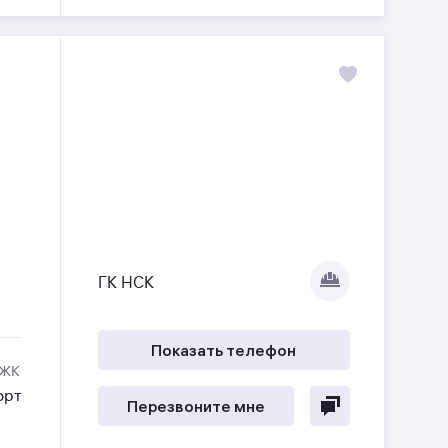
ГК НСК
Показать телефон
 ЖК
орт
Перезвоните мне