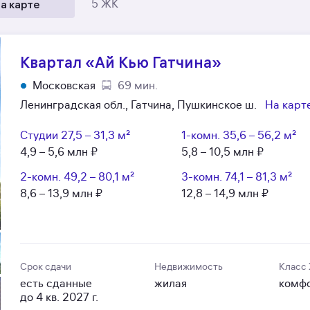
а карте
5 ЖК
Квартал «Ай Кью Гатчина»
Московская
69 мин.
Ленинградская обл., Гатчина, Пушкинское ш.
На карт
Студии
27,5 – 31,3 м²
1-комн.
35,6 – 56,2 м²
4,9 – 5,6 млн ₽
5,8 – 10,5 млн ₽
2-комн.
49,2 – 80,1 м²
3-комн.
74,1 – 81,3 м²
8,6 – 13,9 млн ₽
12,8 – 14,9 млн ₽
Срок сдачи
Недвижимость
Класс
есть сданные
жилая
комф
до 4 кв. 2027 г.