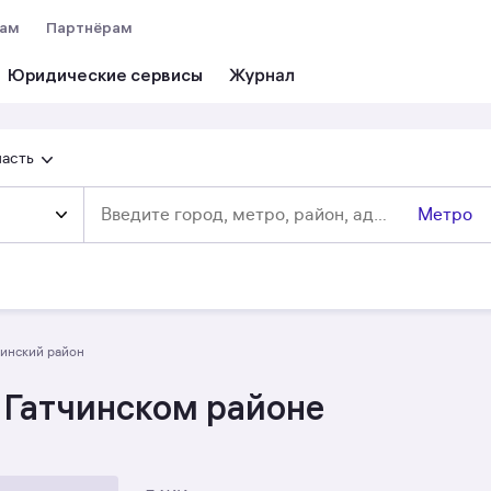
вам
Партнёрам
Юридические сервисы
ласть
Метро
чинский район
 Гатчинском районе