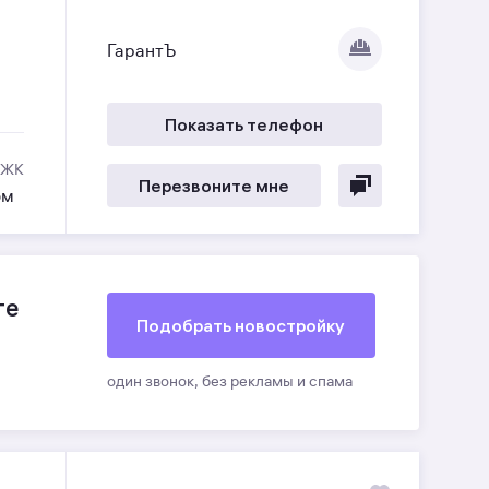
ГарантЪ
Показать телефон
 ЖК
Перезвоните мне
ом
те
Подобрать
новостройку
один звонок, без рекламы и спама