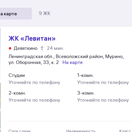
а карте
9 ЖК
ЖК «Левитан»
Девяткино
24 мин.
Ленинградская обл., Всеволожский район, Мурино,
ул. Оборонная, 33, к. 2
На карте
Студии
1-комн.
Уточняйте по телефону
Уточняйте по телефону
2-комн.
3-комн.
Уточняйте по телефону
Уточняйте по телефону
Срок сдачи
Недвижимость
Класс