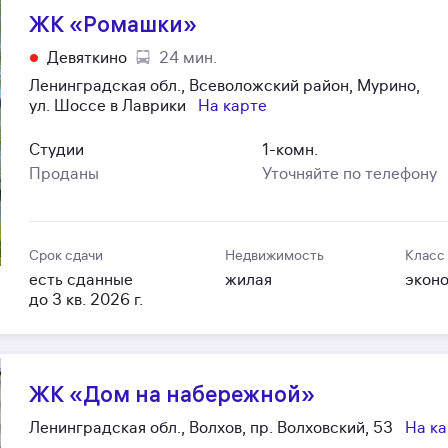
ЖК «Ромашки»
Девяткино
24 мин.
Ленинградская обл., Всеволожский район, Мурино,
ул. Шоссе в Лаврики
На карте
Студии
1-комн.
Проданы
Уточняйте по телефону
Срок сдачи
Недвижимость
Класс
есть сданные
жилая
экон
до 3 кв. 2026 г.
ЖК «Дом на набережной»
Ленинградская обл., Волхов, пр. Волховский, 53
На к