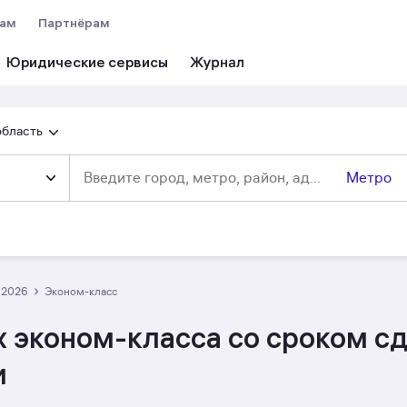
вам
Партнёрам
Юридические сервисы
область
Метро
›
а 2026
эконом-класс
 эконом-класса со сроком сд
и