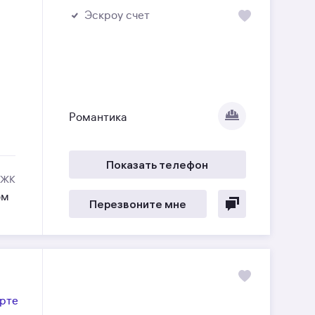
Эскроу счет
Романтика
Показать телефон
 ЖК
ом
Перезвоните мне
арте