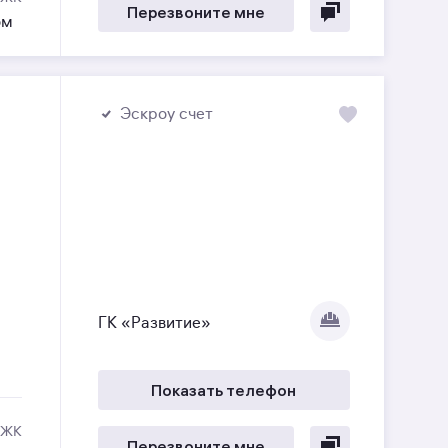
Перезвоните мне
ом
Эскроу счет
ГК «Развитие»
Показать телефон
 ЖК
Перезвоните мне