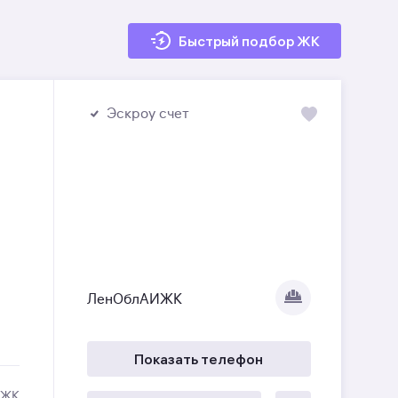
Быстрый подбор ЖК
Эскроу счет
ЛенОблАИЖК
Показать телефон
 ЖК