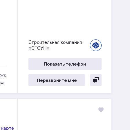
Строительная компания
«СТОУН»
Показать телефон
 ЖК
Перезвоните мне
ом
 карте