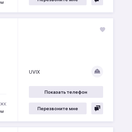
ом
UVIX
Показать телефон
 ЖК
Перезвоните мне
ом