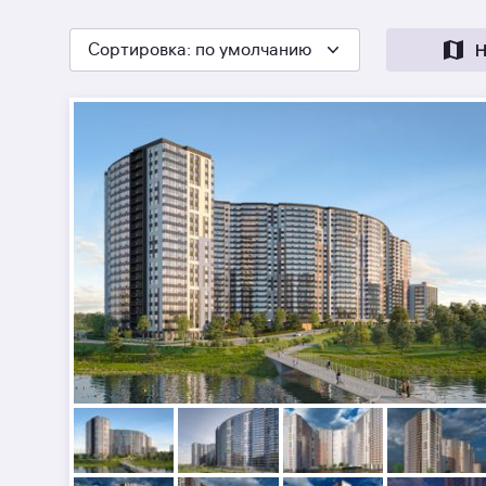
Сортировка
: по умолчанию
Н