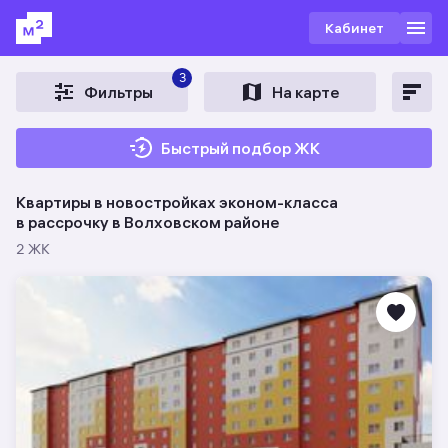
Кабинет
3
Фильтры
На карте
Быстрый подбор ЖК
Квартиры в новостройках эконом-класса
в рассрочку в Волховском районе
2 ЖК