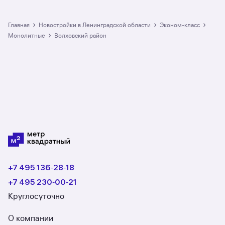
›
›
›
Главная
Новостройки в Ленинградской области
эконом-класс
›
монолитные
Волховский район
+7 495 136‑28‑18
+7 495 230‑00‑21
Круглосуточно
О компании