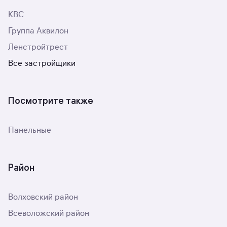
КВС
Группа Аквилон
Ленстройтрест
Все застройщики
Посмотрите также
Панельные
Район
Волховский район
Всеволожский район