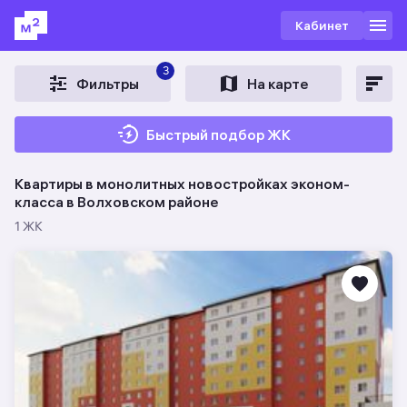
Кабинет
3
Фильтры
На карте
Быстрый подбор ЖК
Квартиры в монолитных новостройках эконом-
класса в Волховском районе
1 ЖК