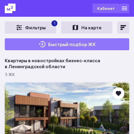
Кабинет
1
Фильтры
На карте
Быстрый подбор ЖК
Квартиры в новостройках бизнес-класса
в Ленинградской области
3 ЖК