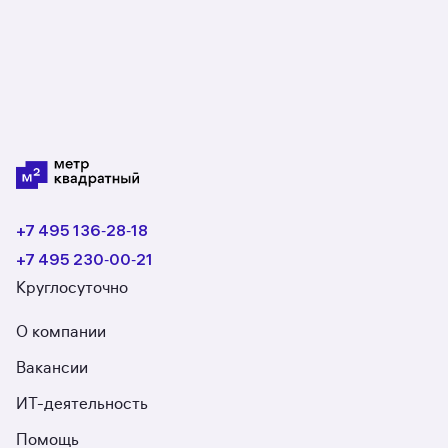
что-то пойдёт не так.
+7 495 136‑28‑18
+7 495 230‑00‑21
Круглосуточно
О компании
Вакансии
ИТ-деятельность
Помощь