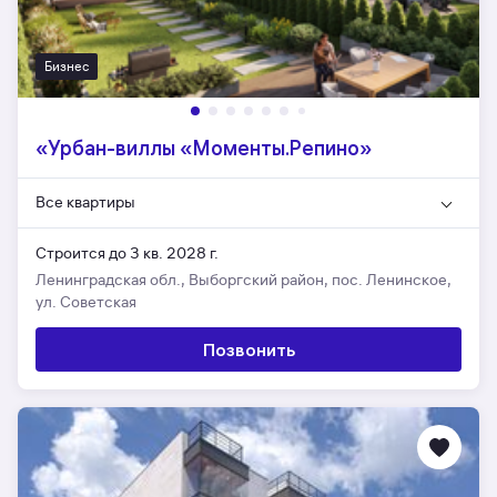
Бизнес
«Урбан-виллы «Моменты.Репино»
Все квартиры
Строится до 3 кв. 2028 г.
Ленинградская обл., Выборгский район, пос. Ленинское,
ул. Советская
Позвонить