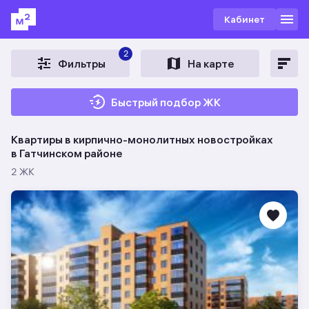
Кабинет
2
Фильтры
На карте
Быстрый подбор ЖК
Квартиры в кирпично-монолитных новостройках
в Гатчинском районе
2 ЖК