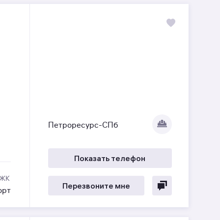
Петроресурс-СПб
Показать телефон
 ЖК
Перезвоните мне
орт