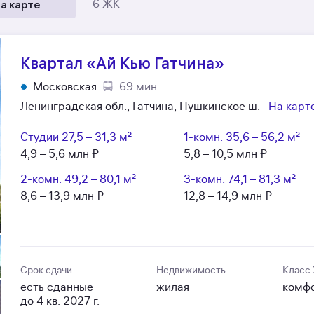
а карте
6 ЖК
Квартал «Ай Кью Гатчина»
Московская
69 мин.
Ленинградская обл., Гатчина, Пушкинское ш.
На карт
Студии
27,5 – 31,3 м²
1-комн.
35,6 – 56,2 м²
4,9 – 5,6 млн ₽
5,8 – 10,5 млн ₽
2-комн.
49,2 – 80,1 м²
3-комн.
74,1 – 81,3 м²
8,6 – 13,9 млн ₽
12,8 – 14,9 млн ₽
Срок сдачи
Недвижимость
Класс
есть сданные
жилая
комф
до 4 кв. 2027 г.