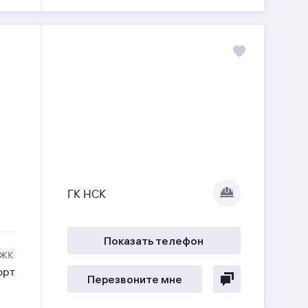
ГК НСК
Показать телефон
 ЖК
орт
Перезвоните мне