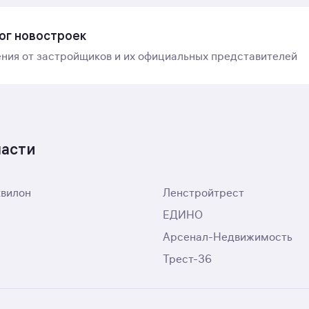
ог новостроек
ния от застройщиков и их официальных представителей
ласти
квилон
Ленстройтрест
ЕДИНО
Арсенал-Недвижимость
Трест-36