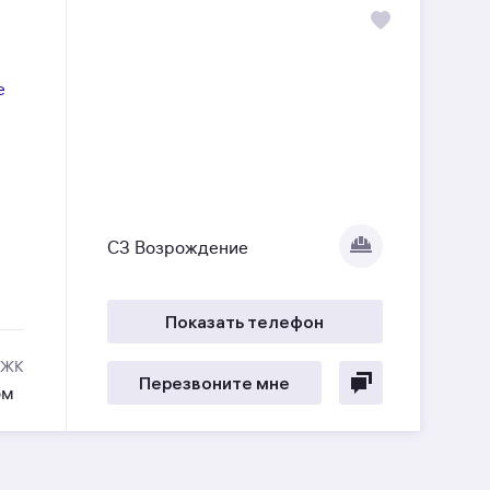
е
СЗ Возрождение
Показать телефон
 ЖК
Перезвоните мне
ом