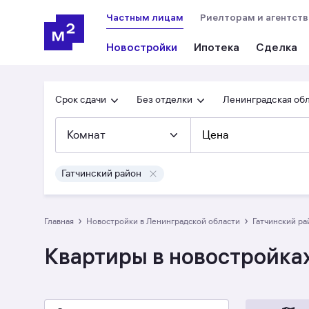
Частным лицам
Риелторам и агентст
Новостройки
Ипотека
Сделка
Срок сдачи
Без отделки
Ленинградская об
Комнат
Цена
Гатчинский район
›
›
Главная
Новостройки в Ленинградской области
Гатчинский р
Квартиры в новостройках