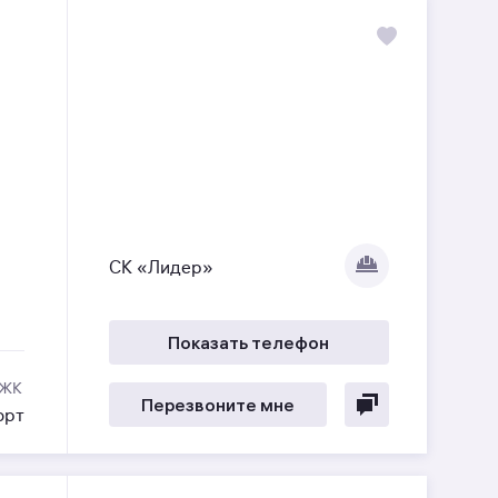
СК «Лидер»
Показать телефон
 ЖК
Перезвоните мне
орт