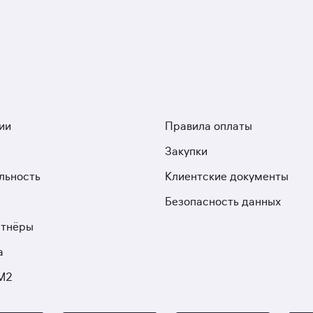
ии
Правила оплаты
Закупки
льность
Клиентские документы
Безопасность данных
ртнёры
а
М2