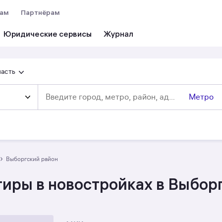
вам
Партнёрам
Юридические сервисы
ласть
Метро
›
Выборгский район
иры в новостройках в Выбор