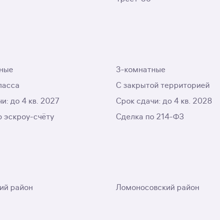
ные
3-комнатные
ласса
С закрытой территорией
и: до 4 кв. 2027
Срок сдачи: до 4 кв. 2028
о эскроу-счёту
Сделка по 214-ФЗ
ий район
Ломоносовский район