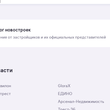
ог новостроек
ния от застройщиков и их официальных представителей
ласти
квилон
GloraX
трест
ЕДИНО
Арсенал-Недвижимость
Трест-36