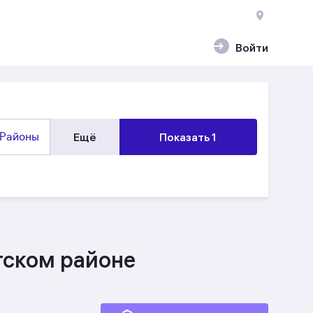
Войти
Районы
Ещё
Показать 1
гском районе