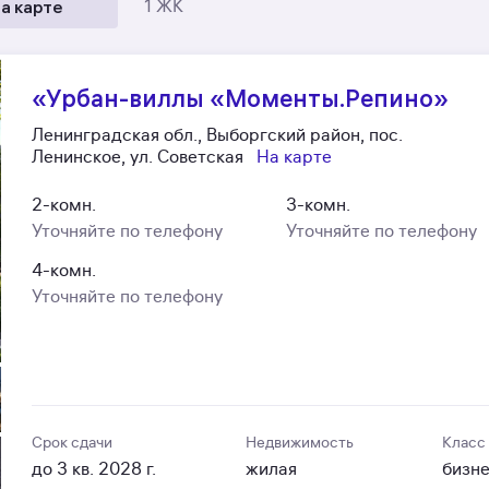
а карте
1 ЖК
«Урбан-виллы «Моменты.Репино»
Ленинградская обл., Выборгский район, пос.
Ленинское, ул. Советская
На карте
2-комн.
3-комн.
Уточняйте по телефону
Уточняйте по телефону
4-комн.
Уточняйте по телефону
Срок сдачи
Недвижимость
Класс
до 3 кв. 2028 г.
жилая
бизн