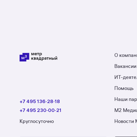
О компан
Вакансии
ИТ-деяте
Помощь
Наши па
+7 495 136‑28‑18
+7 495 230‑00‑21
М2 Меди
Круглосуточно
Новости 