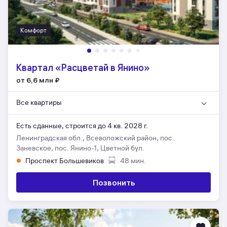
Комфорт
Квартал «Расцветай в Янино»
от 6,6 млн
₽
Все квартиры
Есть сданные,
строится до 4 кв. 2028 г.
Ленинградская обл., Всеволожский район, пос.
Заневское, пос. Янино-1, Цветной бул.
Проспект Большевиков
48 мин.
Позвонить