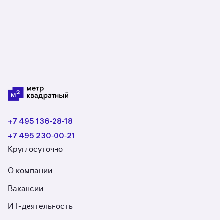
стоимость недвижимости, если что-то пойдёт
не так.
+7 495 136‑28‑18
+7 495 230‑00‑21
Круглосуточно
О компании
Вакансии
ИТ-деятельность