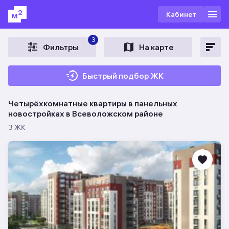
Кабинет
3
Фильтры
На карте
Быстрый подбор ЖК
Четырёхкомнатные квартиры в панельных
новостройках в Всеволожском районе
3 ЖК