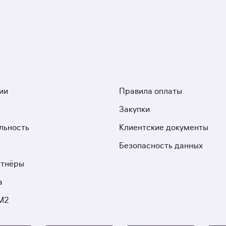
ии
Правила оплаты
Закупки
льность
Клиентские документы
Безопасность данных
ртнёры
а
М2