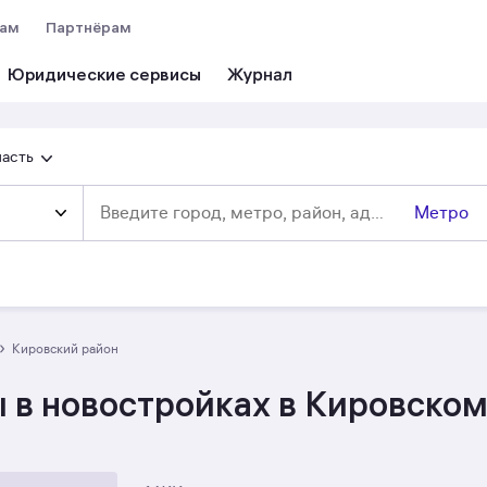
вам
Партнёрам
Юридические сервисы
ласть
Метро
›
Кировский район
 в новостройках в Кировском