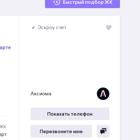
Быстрый подбор ЖК
Эскроу счет
карте
Аксиома
Показать телефон
 ЖК
Перезвоните мне
орт