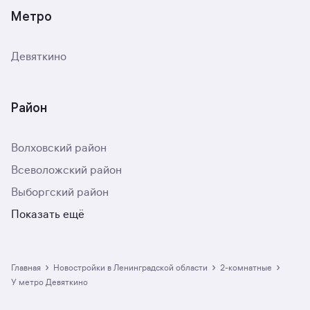
Метро
Девяткино
Район
Волховский район
Всеволожский район
Выборгский район
Показать ещё
›
›
›
Главная
Новостройки в Ленинградской области
2-комнатные
у метро Девяткино