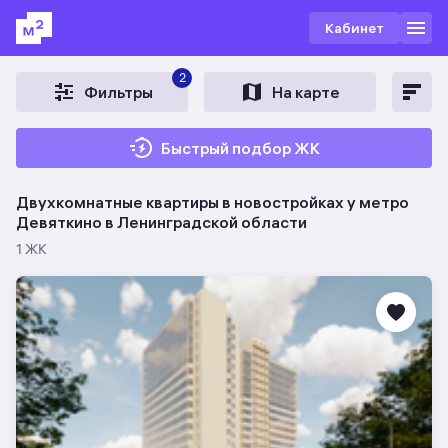
Кабинет
2
Фильтры
На карте
Быстрый подбор ЖК
Двухкомнатные квартиры в новостройках у метро
Девяткино в Ленинградской области
1 ЖК