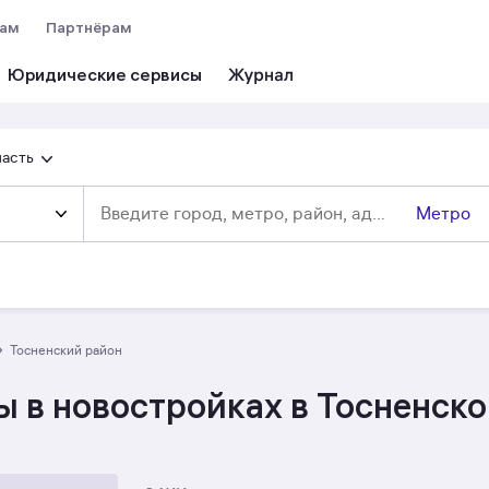
вам
Партнёрам
Юридические сервисы
ласть
Метро
›
Тосненский район
 в новостройках в Тосненск