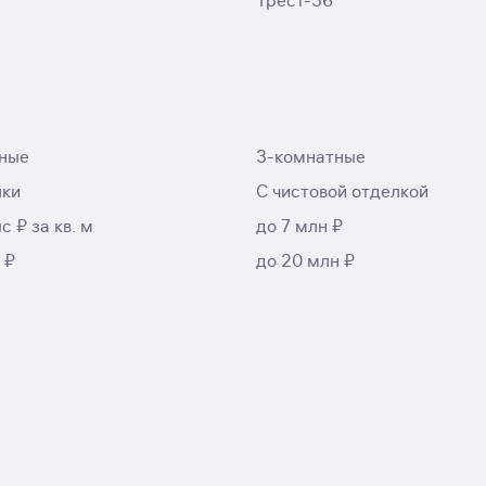
Трест-36
ные
3-комнатные
лки
С чистовой отделкой
с ₽ за кв. м
до 7 млн ₽
 ₽
до 20 млн ₽