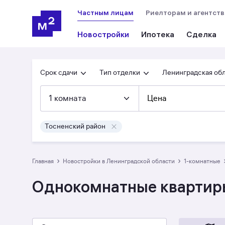
Частным лицам
Риелторам и агентст
Новостройки
Ипотека
Сделка
Срок сдачи
Тип отделки
Ленинградская об
1 комната
Цена
Тосненский район
›
›
Главная
Новостройки в Ленинградской области
1-комнатные
Однокомнатные квартиры