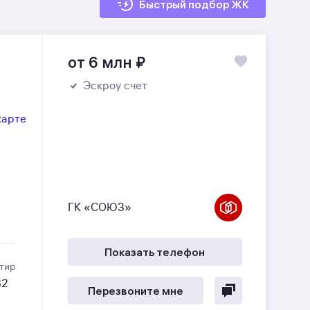
Быстрый подбор ЖК
от 6 млн
₽
Эскроу счет
карте
ГК «СОЮЗ»
Показать телефон
тир
32
Перезвоните мне