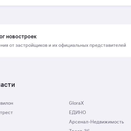
ог новостроек
ния от застройщиков и их официальных представителей
ласти
квилон
GloraX
трест
ЕДИНО
Арсенал-Недвижимость