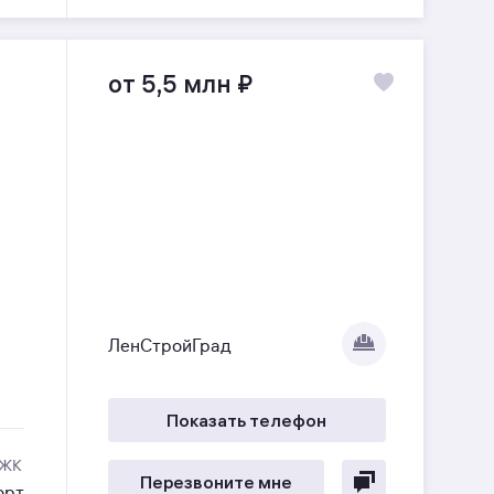
от 5,5 млн
₽
ЛенСтройГрад
Показать телефон
 ЖК
Перезвоните мне
орт