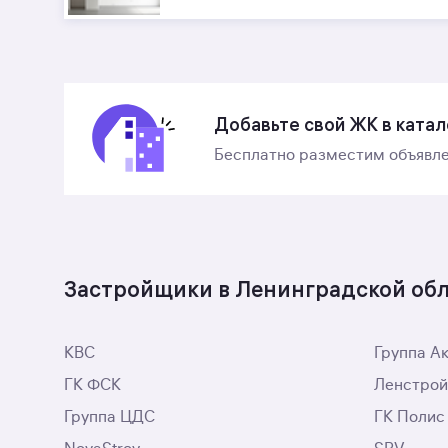
Добавьте свой ЖК в катал
Бесплатно разместим объявле
Застройщики в Ленинградской об
КВС
Группа А
ГК ФСК
Ленстрой
Группа ЦДС
ГК Полис