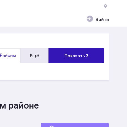
Войти
Районы
Ещё
Показать 3
ом районе