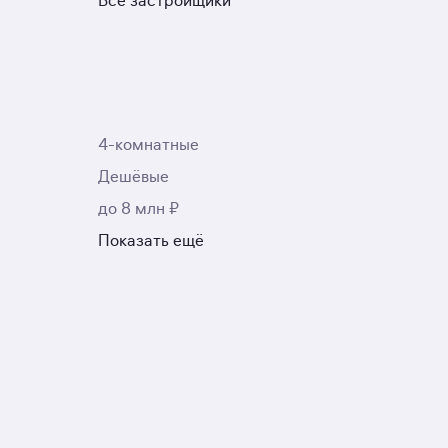
Все застройщики
4-комнатные
Дешёвые
до 8 млн ₽
Показать ещё