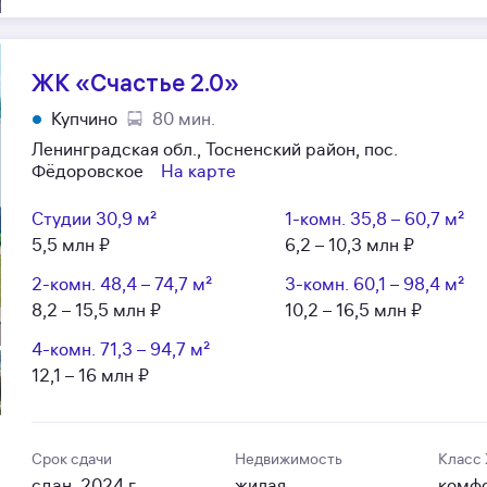
ЖК «Счастье 2.0»
Купчино
80 мин.
Ленинградская обл., Тосненский район, пос.
Фёдоровское
На карте
Студии
30,9 м²
1-комн.
35,8 – 60,7 м²
5,5 млн ₽
6,2 – 10,3 млн ₽
2-комн.
48,4 – 74,7 м²
3-комн.
60,1 – 98,4 м²
8,2 – 15,5 млн ₽
10,2 – 16,5 млн ₽
4-комн.
71,3 – 94,7 м²
12,1 – 16 млн ₽
Срок сдачи
Недвижимость
Класс
сдан, 2024 г.
жилая
комф