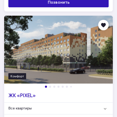
Позвонить
Комфорт
ЖК «PIXEL»
Все квартиры