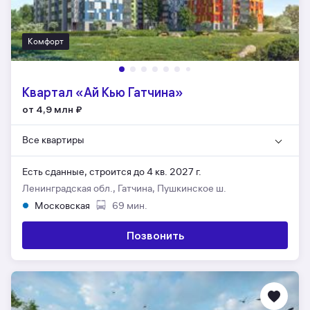
Комфорт
Квартал «Ай Кью Гатчина»
от 4,9 млн
₽
Все квартиры
Есть сданные,
строится до 4 кв. 2027 г.
Ленинградская обл., Гатчина, Пушкинское ш.
Московская
69 мин.
Позвонить