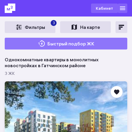
Кабинет
3
Фильтры
На карте
Быстрый подбор ЖК
Однокомнатные квартиры в монолитных
новостройках в Гатчинском районе
3 ЖК