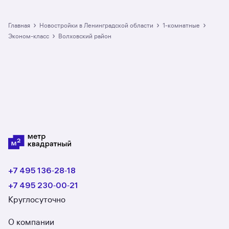
›
›
›
Главная
Новостройки в Ленинградской области
1-комнатные
›
эконом-класс
Волховский район
+7 495 136‑28‑18
+7 495 230‑00‑21
Круглосуточно
О компании