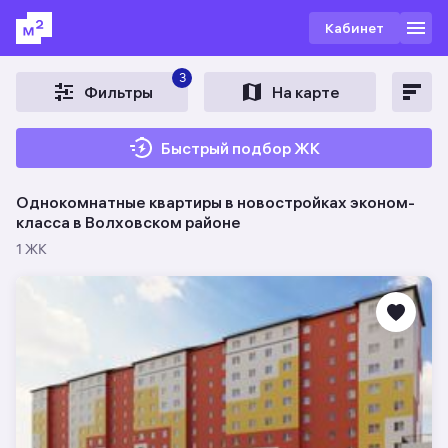
Кабинет
3
Фильтры
На карте
Быстрый подбор ЖК
Однокомнатные квартиры в новостройках эконом-
класса в Волховском районе
1 ЖК