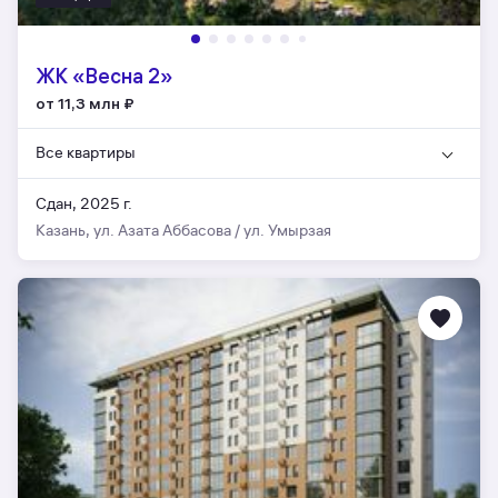
ЖК «Весна 2»
от 11,3 млн
₽
Все квартиры
Сдан, 2025 г.
Казань, ул. Азата Аббасова / ул. Умырзая