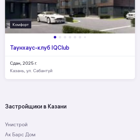
Комфорт
Таунхаус-клуб IQClub
Сдан, 2025 г.
Казань, ул. Сабантуй
Застройщики в Казани
Унистрой
Ак Барс Дом