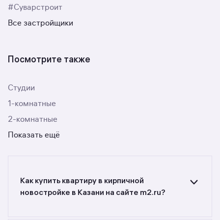
#Суварстроит
Все застройщики
Посмотрите также
Студии
1-комнатные
2-комнатные
Показать ещё
Как купить квартиру в кирпичной
новостройке в Казани на сайте m2.ru?
Ищете объявления о продаже квартир
в кирпичных новостройках в Казани?