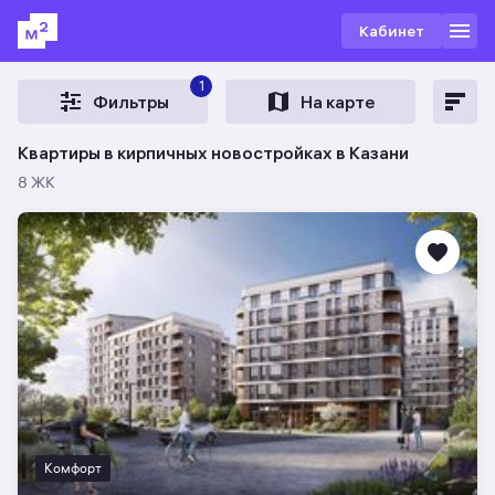
Кабинет
1
Фильтры
На карте
Квартиры в кирпичных новостройках в Казани
8 ЖК
Комфорт