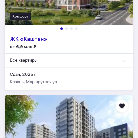
Комфорт
ЖК «Каштан»
от 6,9 млн
₽
Все квартиры
Сдан, 2025 г.
Казань, Маршрутная ул.