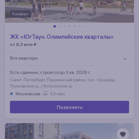
Комфорт
ЖК «ЮгТаун. Олимпийские кварталы»
от 6,3 млн
₽
Все квартиры
Есть сданные,
строится до 3 кв. 2028 г.
Санкт-Петербург, Пушкинский район, пос. Шушары,
Пулковское ш. / Волхонское ш.
Московская
53 мин.
Позвонить