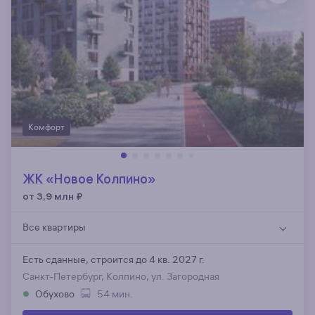
Комфорт
ЖК «Новое Колпино»
от 3,9 млн
₽
Все квартиры
Есть сданные,
строится до 4 кв. 2027 г.
Санкт-Петербург, Колпино, ул. Загородная
Обухово
54 мин.