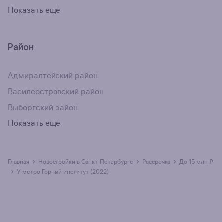
Показать ещё
Район
Адмиралтейский район
Василеостровский район
Выборгский район
Показать ещё
›
›
›
Главная
Новостройки в Санкт-Петербурге
рассрочка
до 15 млн ₽
›
у метро Горный институт (2022)