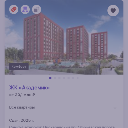
Комфорт
ЖК «Академик»
от 20,1 млн
₽
Все квартиры
Сдан, 2025 г.
Санкт-Петербург, Пискарёвский пр. / Ручьёвская дорога