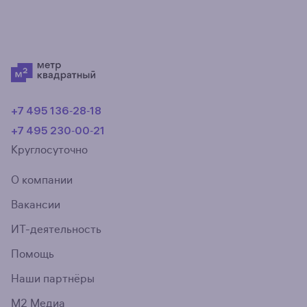
+7 495 136‑28‑18
+7 495 230‑00‑21
Круглосуточно
О компании
Вакансии
ИТ-деятельность
Помощь
Наши партнёры
М2 Медиа