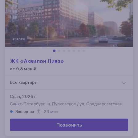
Бизнес
ЖК «Аквилон Ливз»
от 9,8 млн
₽
Все квартиры
Сдан, 2026 г.
Санкт-Петербург, ш. Пулковское / ул. Среднерогатская
Звёздная
23 мин.
Позвонить