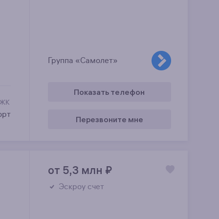
Группа «Самолет»
Показать телефон
 ЖК
орт
Перезвоните мне
от 5,3 млн
₽
Эскроу счет