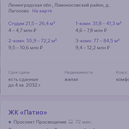
Ленинградская обл., Ломоносовский район, д.
Лаголово
На карте
Студии
21,5 – 26,4 м²
1-комн.
31,8 – 41,3 м²
4 – 4,7 млн ₽
4,6 – 7,8 млн ₽
2-комн.
55,9 – 72,2 м²
3-комн.
77 – 84,5 м²
9,5 – 10,6 млн ₽
9,4 – 12,2 млн ₽
Срок сдачи
Недвижимость
Класс
есть сданные
жилая
комф
до 4 кв. 2032 г.
ЖК «Патио»
Проспект Просвещения
72 мин.