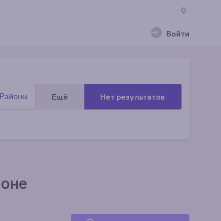
Войти
Районы
Ещё
Нет результатов
йоне