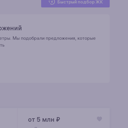
Быстрый подбор ЖК
ложений
метры.
Мы подобрали предложения, которые
ть
от 5 млн
₽