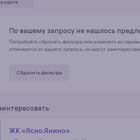
а карте
По вашему запросу не нашлось пред
Попробуйте сбросить фильтры или изменить их пара
отличаются от вашего запроса, но могут заинтересова
Сбросить фильтры
заинтересовать
ЖК «Ясно.Янино»