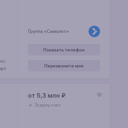
Группа «Самолет»
Показать телефон
 ЖК
Перезвоните мне
орт
от 5,3 млн
₽
Эскроу счет