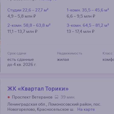
Студии
22,6 – 27,7 м²
1-комн.
35,5 – 45,6 м²
4,9 – 5,8 млн ₽
6,6 – 9,5 млн ₽
2-комн.
58,8 – 63,8 м²
3-комн.
64,5 – 81,2 м²
11,1 – 13,7 млн ₽
13 – 17,4 млн ₽
Срок сдачи
Недвижимость
Класс
есть сданные
жилая
комф
до 4 кв. 2026 г.
ЖК «Квартал Торики»
Проспект Ветеранов
39 мин.
Ленинградская обл., Ломоносовский район, пос.
Новогорелово, Красносельское ш.
На карте