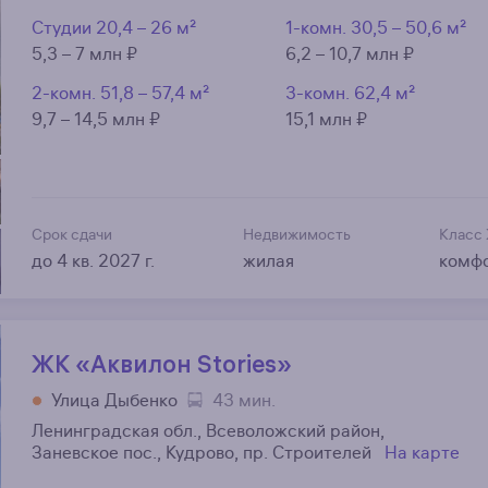
Студии
20,4 – 26 м²
1-комн.
30,5 – 50,6 м²
5,3 – 7 млн ₽
6,2 – 10,7 млн ₽
2-комн.
51,8 – 57,4 м²
3-комн.
62,4 м²
9,7 – 14,5 млн ₽
15,1 млн ₽
Срок сдачи
Недвижимость
Класс
до 4 кв. 2027 г.
жилая
комф
ЖК «Аквилон Stories»
Улица Дыбенко
43 мин.
Ленинградская обл., Всеволожский район,
Заневское пос., Кудрово, пр. Строителей
На карте