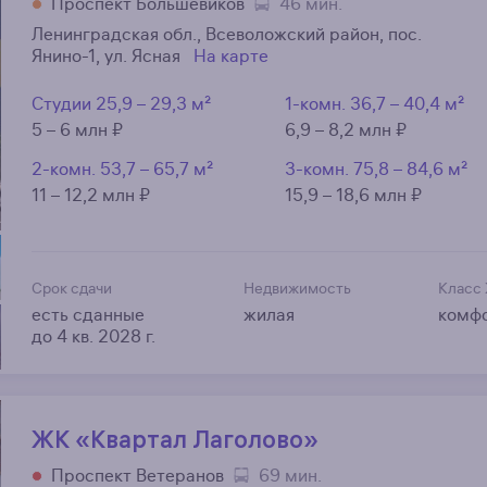
Проспект Большевиков
46 мин.
Ленинградская обл., Всеволожский район, пос.
Янино-1, ул. Ясная
На карте
Студии
25,9 – 29,3 м²
1-комн.
36,7 – 40,4 м²
5 – 6 млн ₽
6,9 – 8,2 млн ₽
2-комн.
53,7 – 65,7 м²
3-комн.
75,8 – 84,6 м²
11 – 12,2 млн ₽
15,9 – 18,6 млн ₽
Срок сдачи
Недвижимость
Класс
есть сданные
жилая
комф
до 4 кв. 2028 г.
ЖК «Квартал Лаголово»
Проспект Ветеранов
69 мин.