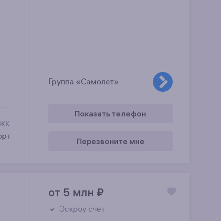
Группа «Самолет»
Показать телефон
 ЖК
орт
Перезвоните мне
от 5 млн
₽
Эскроу счет