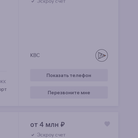
Эскроу счет
КВС
Показать телефон
 ЖК
орт
Перезвоните мне
от 4 млн
₽
Эскроу счет